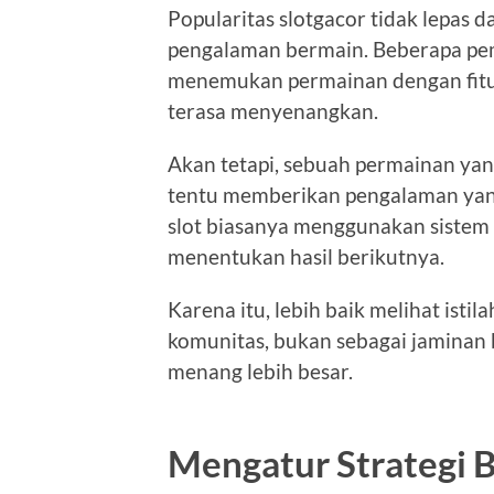
Popularitas slotgacor tidak lepas 
pengalaman bermain. Beberapa pem
menemukan permainan dengan fitur
terasa menyenangkan.
Akan tetapi, sebuah permainan ya
tentu memberikan pengalaman yang
slot biasanya menggunakan sistem 
menentukan hasil berikutnya.
Karena itu, lebih baik melihat isti
komunitas, bukan sebagai jaminan
menang lebih besar.
Mengatur Strategi 