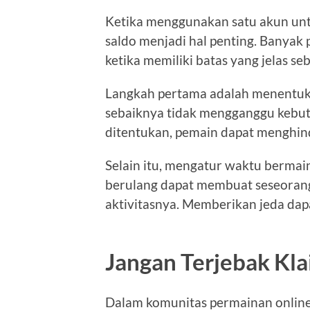
Ketika menggunakan satu akun unt
saldo menjadi hal penting. Banyak
ketika memiliki batas yang jelas s
Langkah pertama adalah menentuk
sebaiknya tidak mengganggu kebu
ditentukan, pemain dapat menghind
Selain itu, mengatur waktu bermai
berulang dapat membuat seseorang
aktivitasnya. Memberikan jeda d
Jangan Terjebak Kl
Dalam komunitas permainan online