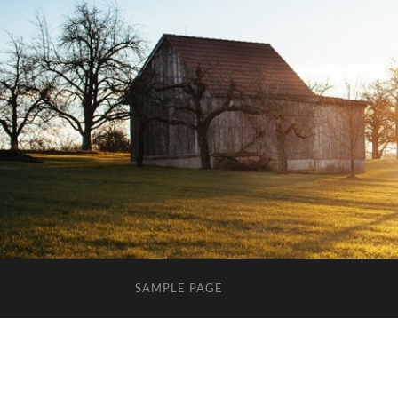
SAMPLE PAGE