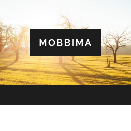
MOBBIMA