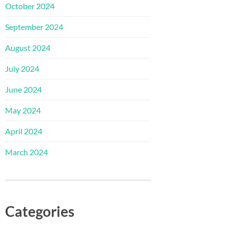
October 2024
September 2024
August 2024
July 2024
June 2024
May 2024
April 2024
March 2024
Categories