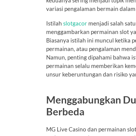
keduanya sering menjadi topik me
variasi pengalaman bermain dalam 
Istilah
slotgacor
menjadi salah satu
menggambarkan permainan slot yan
Biasanya istilah ini muncul ketika
permainan, atau pengalaman mend
Namun, penting dipahami bahwa ist
permainan selalu memberikan keme
unsur keberuntungan dan risiko yan
Menggabungkan Du
Berbeda
MG Live Casino dan permainan slot 