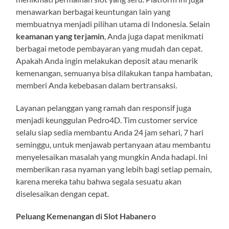
menawarkan berbagai keuntungan lain yang
membuatnya menjadi pilihan utama di Indonesia. Selain
keamanan yang terjamin
, Anda juga dapat menikmati
berbagai metode pembayaran yang mudah dan cepat.
Apakah Anda ingin melakukan deposit atau menarik
kemenangan, semuanya bisa dilakukan tanpa hambatan,
memberi Anda kebebasan dalam bertransaksi.
Layanan pelanggan yang ramah dan responsif juga
menjadi keunggulan Pedro4D. Tim customer service
selalu siap sedia membantu Anda 24 jam sehari, 7 hari
seminggu, untuk menjawab pertanyaan atau membantu
menyelesaikan masalah yang mungkin Anda hadapi. Ini
memberikan rasa nyaman yang lebih bagi setiap pemain,
karena mereka tahu bahwa segala sesuatu akan
diselesaikan dengan cepat.
Peluang Kemenangan di Slot Habanero