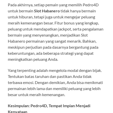
Pada akhirnya, setiap pemain yang memilih Pedro4D
untuk bermain
Slot Habanero
tidak hanya bermain
untuk hiburan, tetapi juga untuk mengejar peluang
meraih kemenangan besar. Fitur bonus yang lengkap,
peluang untuk mendapatkan jackpot, serta pengalaman
bermain yang menyenangkan, menjadikan Slot
Habanero permainan yang sangat menarik. Bahkan,
meskipun perjudian pada dasarnya bergantung pada
keberuntungan, ada beberapa strategi yang dapat
meningkatkan peluang Anda.
Yang terpenting adalah mengelola modal dengan bijak.
Tentukan batas taruhan dan pastikan Anda tidak
terbawa emosi. Dengan demikian, Anda bisa menikmati
permainan lebih lama dan memiliki peluang yang lebih
besar untuk meraih kemenangan.
Kesimpulan: Pedro4D, Tempat Impian Menjadi
Kenyataan