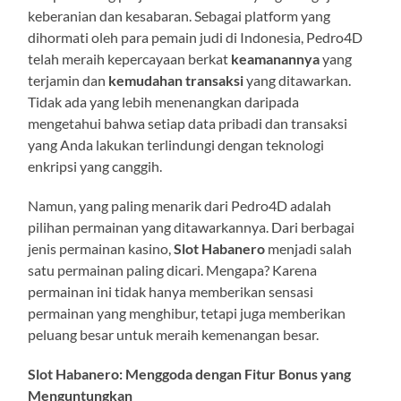
keberanian dan kesabaran. Sebagai platform yang
dihormati oleh para pemain judi di Indonesia, Pedro4D
telah meraih kepercayaan berkat
keamanannya
yang
terjamin dan
kemudahan transaksi
yang ditawarkan.
Tidak ada yang lebih menenangkan daripada
mengetahui bahwa setiap data pribadi dan transaksi
yang Anda lakukan terlindungi dengan teknologi
enkripsi yang canggih.
Namun, yang paling menarik dari Pedro4D adalah
pilihan permainan yang ditawarkannya. Dari berbagai
jenis permainan kasino,
Slot Habanero
menjadi salah
satu permainan paling dicari. Mengapa? Karena
permainan ini tidak hanya memberikan sensasi
permainan yang menghibur, tetapi juga memberikan
peluang besar untuk meraih kemenangan besar.
Slot Habanero: Menggoda dengan Fitur Bonus yang
Menguntungkan