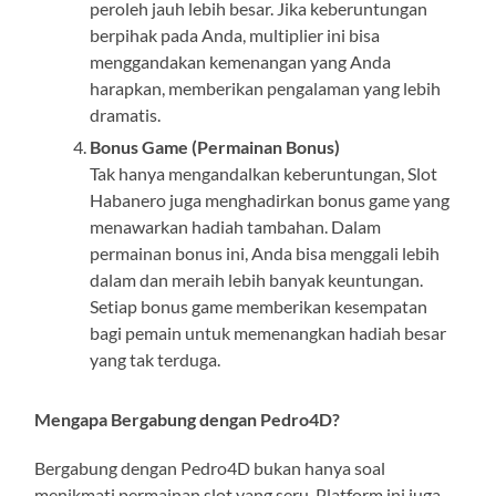
peroleh jauh lebih besar. Jika keberuntungan
berpihak pada Anda, multiplier ini bisa
menggandakan kemenangan yang Anda
harapkan, memberikan pengalaman yang lebih
dramatis.
Bonus Game (Permainan Bonus)
Tak hanya mengandalkan keberuntungan, Slot
Habanero juga menghadirkan bonus game yang
menawarkan hadiah tambahan. Dalam
permainan bonus ini, Anda bisa menggali lebih
dalam dan meraih lebih banyak keuntungan.
Setiap bonus game memberikan kesempatan
bagi pemain untuk memenangkan hadiah besar
yang tak terduga.
Mengapa Bergabung dengan Pedro4D?
Bergabung dengan Pedro4D bukan hanya soal
menikmati permainan slot yang seru. Platform ini juga