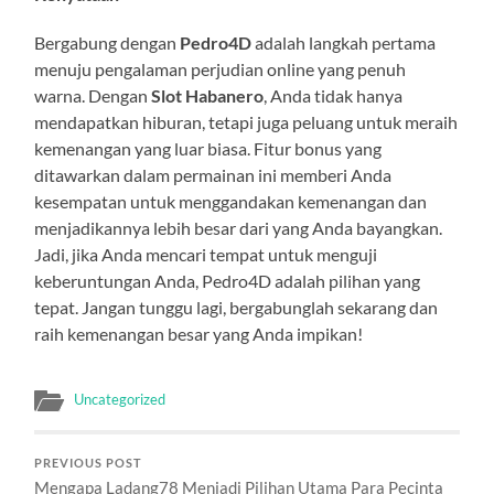
Bergabung dengan
Pedro4D
adalah langkah pertama
menuju pengalaman perjudian online yang penuh
warna. Dengan
Slot Habanero
, Anda tidak hanya
mendapatkan hiburan, tetapi juga peluang untuk meraih
kemenangan yang luar biasa. Fitur bonus yang
ditawarkan dalam permainan ini memberi Anda
kesempatan untuk menggandakan kemenangan dan
menjadikannya lebih besar dari yang Anda bayangkan.
Jadi, jika Anda mencari tempat untuk menguji
keberuntungan Anda, Pedro4D adalah pilihan yang
tepat. Jangan tunggu lagi, bergabunglah sekarang dan
raih kemenangan besar yang Anda impikan!
Uncategorized
PREVIOUS POST
Mengapa Ladang78 Menjadi Pilihan Utama Para Pecinta