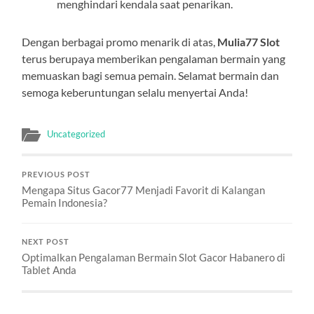
menghindari kendala saat penarikan.​
Dengan berbagai promo menarik di atas,
Mulia77 Slot
terus berupaya memberikan pengalaman bermain yang
memuaskan bagi semua pemain. Selamat bermain dan
semoga keberuntungan selalu menyertai Anda!
Uncategorized
PREVIOUS POST
Mengapa Situs Gacor77 Menjadi Favorit di Kalangan
Pemain Indonesia?
NEXT POST
Optimalkan Pengalaman Bermain Slot Gacor Habanero di
Tablet Anda