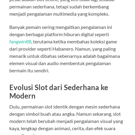
permainan sederhana, tetapi sudah berkembang
menjadi pengalaman multimedia yang kompleks.
Banyak pemain sering mengaitkan pengalaman ini
dengan berbagai platform hiburan digital seperti
fangwin88
, terutama ketika membahas koleksi game
dari provider seperti Habanero. Namun, yang paling
menarik untuk dibahas sebenarnya adalah bagaimana
elemen visual dan audio membentuk pengalaman
bermain itu sendiri.
Evolusi Slot dari Sederhana ke
Modern
Dulu, permainan slot identik dengan mesin sederhana
dengan simbol buah atau angka. Namun sekarang, slot
modern telah berubah menjadi pengalaman visual yang
kaya, lengkap dengan animasi, cerita, dan efek suara