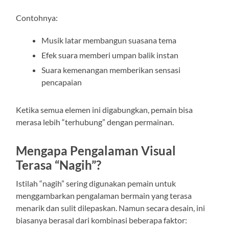
Contohnya:
Musik latar membangun suasana tema
Efek suara memberi umpan balik instan
Suara kemenangan memberikan sensasi
pencapaian
Ketika semua elemen ini digabungkan, pemain bisa
merasa lebih “terhubung” dengan permainan.
Mengapa Pengalaman Visual
Terasa “Nagih”?
Istilah “nagih” sering digunakan pemain untuk
menggambarkan pengalaman bermain yang terasa
menarik dan sulit dilepaskan. Namun secara desain, ini
biasanya berasal dari kombinasi beberapa faktor: