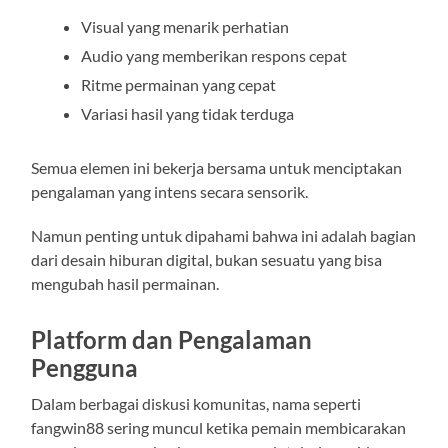
Visual yang menarik perhatian
Audio yang memberikan respons cepat
Ritme permainan yang cepat
Variasi hasil yang tidak terduga
Semua elemen ini bekerja bersama untuk menciptakan
pengalaman yang intens secara sensorik.
Namun penting untuk dipahami bahwa ini adalah bagian
dari desain hiburan digital, bukan sesuatu yang bisa
mengubah hasil permainan.
Platform dan Pengalaman
Pengguna
Dalam berbagai diskusi komunitas, nama seperti
fangwin88 sering muncul ketika pemain membicarakan