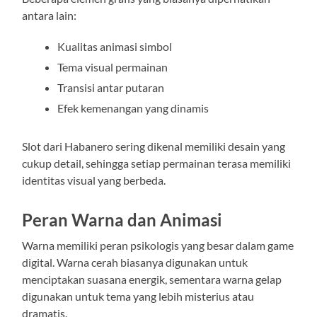
antara lain:
Kualitas animasi simbol
Tema visual permainan
Transisi antar putaran
Efek kemenangan yang dinamis
Slot dari Habanero sering dikenal memiliki desain yang
cukup detail, sehingga setiap permainan terasa memiliki
identitas visual yang berbeda.
Peran Warna dan Animasi
Warna memiliki peran psikologis yang besar dalam game
digital. Warna cerah biasanya digunakan untuk
menciptakan suasana energik, sementara warna gelap
digunakan untuk tema yang lebih misterius atau
dramatis.