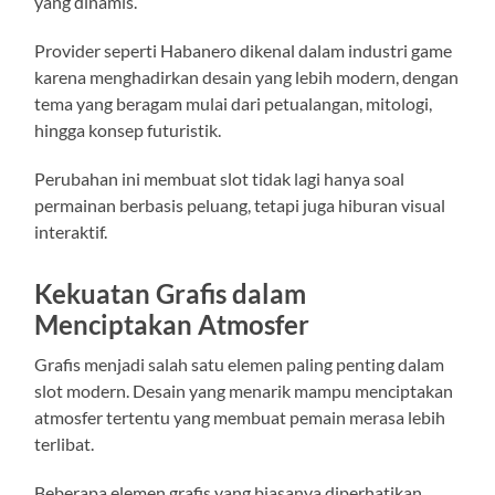
yang dinamis.
Provider seperti Habanero dikenal dalam industri game
karena menghadirkan desain yang lebih modern, dengan
tema yang beragam mulai dari petualangan, mitologi,
hingga konsep futuristik.
Perubahan ini membuat slot tidak lagi hanya soal
permainan berbasis peluang, tetapi juga hiburan visual
interaktif.
Kekuatan Grafis dalam
Menciptakan Atmosfer
Grafis menjadi salah satu elemen paling penting dalam
slot modern. Desain yang menarik mampu menciptakan
atmosfer tertentu yang membuat pemain merasa lebih
terlibat.
Beberapa elemen grafis yang biasanya diperhatikan