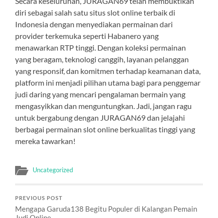
Secara keseluruhan, JURAGAN69 telah membuktikan
diri sebagai salah satu situs slot online terbaik di
Indonesia dengan menyediakan permainan dari
provider terkemuka seperti Habanero yang
menawarkan RTP tinggi. Dengan koleksi permainan
yang beragam, teknologi canggih, layanan pelanggan
yang responsif, dan komitmen terhadap keamanan data,
platform ini menjadi pilihan utama bagi para penggemar
judi daring yang mencari pengalaman bermain yang
mengasyikkan dan menguntungkan. Jadi, jangan ragu
untuk bergabung dengan JURAGAN69 dan jelajahi
berbagai permainan slot online berkualitas tinggi yang
mereka tawarkan!
Uncategorized
PREVIOUS POST
Mengapa Garuda138 Begitu Populer di Kalangan Pemain
Judi Online