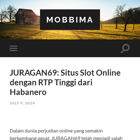
MOBBIMA
Toggle
Toggle
search
mobile
field
menu
JURAGAN69: Situs Slot Online
dengan RTP Tinggi dari
Habanero
JULY 9, 2024
Dalam dunia perjudian online yang semakin
berkembang pesat, JURAGAN69 telah menjadi salah