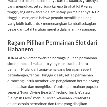
Habanero dikenal tidak hanya karena kualitas grafisnya
yang memukau, tetapi juga karena tingkat RTP yang
tinggi yang ditawarkan dalam setiap permainannya. RTP
tinggi ini menjamin bahwa pemain memiliki peluang
yang lebih baik untuk memenangkan kembali sebagian
besar dari total taruhan mereka dalam jangka panjang.
Ragam Pilihan Permainan Slot dari
Habanero
JURAGAN69 menawarkan berbagai pilihan permainan
slot online dari Habanero yang memikat hati para
pemain. Mulai dari tema-tema yang beragam seperti
petualangan, fantasi, hingga klasik, setiap permainan
dirancang untuk memberikan pengalaman bermain yang
memuaskan dan menghibur. Contoh permainan populer
seperti “Four Divine Beasts”, “Techno Tumble”, atau
“Jellyfish Flow” menunjukkan kekayaan kreativitas
dalam desain permainan dan tema yang disajikan.