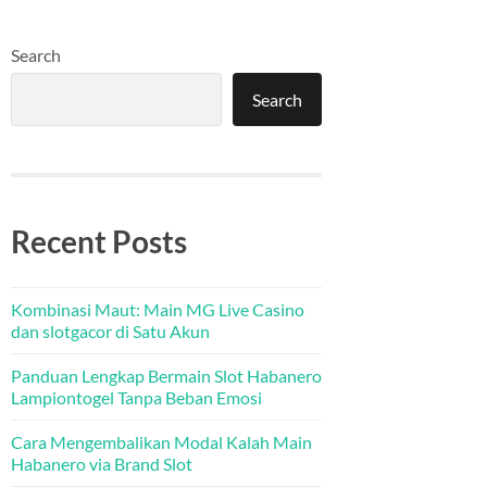
Search
Search
Recent Posts
Kombinasi Maut: Main MG Live Casino
dan slotgacor di Satu Akun
Panduan Lengkap Bermain Slot Habanero
Lampiontogel Tanpa Beban Emosi
Cara Mengembalikan Modal Kalah Main
Habanero via Brand Slot