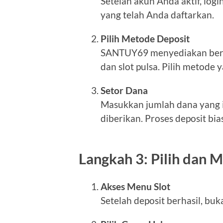
Setelah akun Anda aktif, lo
yang telah Anda daftarkan.
Pilih Metode Deposit
SANTUY69 menyediakan berba
dan slot pulsa. Pilih metode
Setor Dana
Masukkan jumlah dana yang in
diberikan. Proses deposit bi
Langkah 3: Pilih dan 
Akses Menu Slot
Setelah deposit berhasil, buk