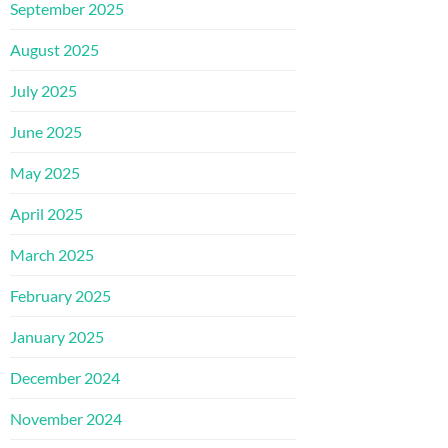
September 2025
August 2025
July 2025
June 2025
May 2025
April 2025
March 2025
February 2025
January 2025
December 2024
November 2024