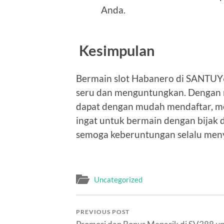
Anda.
Kesimpulan
Bermain slot Habanero di SANTU
seru dan menguntungkan. Dengan m
dapat dengan mudah mendaftar, me
ingat untuk bermain dengan bijak 
semoga keberuntungan selalu men
Uncategorized
PREVIOUS POST