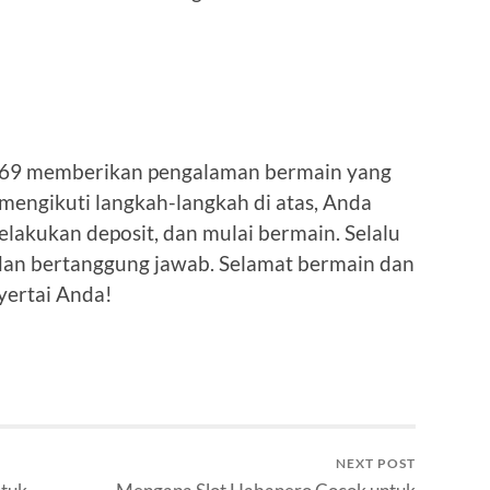
Y69 memberikan pengalaman bermain yang
engikuti langkah-langkah di atas, Anda
lakukan deposit, dan mulai bermain.
Selalu
dan bertanggung jawab.
Selamat bermain dan
yertai Anda!
NEXT POST