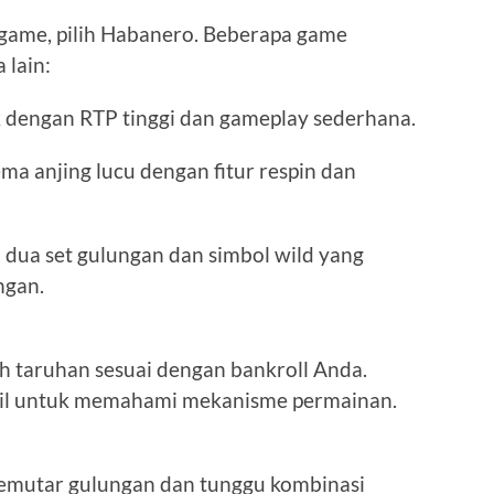
 game, pilih Habanero. Beberapa game
 lain:
ik dengan RTP tinggi dan gameplay sederhana.
ema anjing lucu dengan fitur respin dan
 dua set gulungan dan simbol wild yang
gan.
h taruhan sesuai dengan bankroll Anda.
cil untuk memahami mekanisme permainan.
memutar gulungan dan tunggu kombinasi