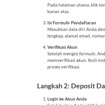
Pada halaman utama, klik tom
kanan atas.
Isi Formulir Pendaftaran
Masukkan data diri Anda den
lengkap, alamat email, nomor
Verifikasi Akun
Setelah mengisi formulir, A
memverifikasi akun. Ikuti in
proses verifikasi.
Langkah 2: Deposit D
Login ke Akun Anda