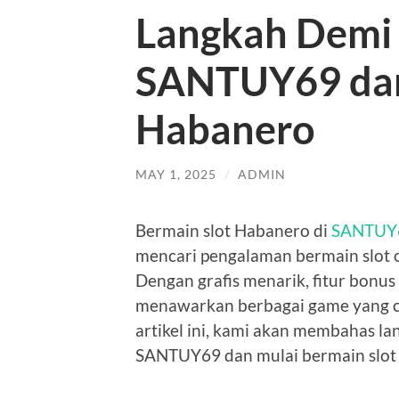
Langkah Demi 
SANTUY69 dan
Habanero
MAY 1, 2025
/
ADMIN
Bermain slot Habanero di
SANTUY
mencari pengalaman bermain slot 
Dengan grafis menarik, fitur bonu
menawarkan berbagai game yang c
artikel ini, kami akan membahas l
SANTUY69 dan mulai bermain slot