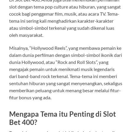
slot dengan tema pop culture atau hiburan, yang sangat
cocok bagi penggemar film, musik, atau acara TV. Tema-
tema ini sering kali menghadirkan karakter-karakter
atau simbol-simbol terkenal yang sudah dikenal luas
oleh masyarakat.
Misalnya, “Hollywood Reels”, yang membawa pemain ke
dalam dunia perfilman dengan simbol-simbol ikonik dari
dunia Hollywood, atau “Rock and Roll Slots”, yang
mengajak pemain untuk menikmati musik legendaris
dari band-band rock terkenal. Tema-tema ini memberi
sentuhan hiburan yang sangat menyenangkan, sekaligus
memberikan peluang untuk menang besar melalui fitur-
fitur bonus yang ada.
Mengapa Tema itu Penting di Slot
Bet 400?