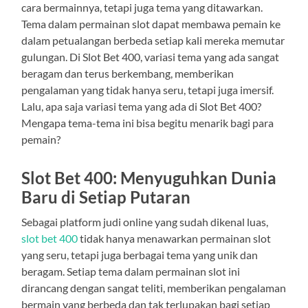
cara bermainnya, tetapi juga tema yang ditawarkan.
Tema dalam permainan slot dapat membawa pemain ke
dalam petualangan berbeda setiap kali mereka memutar
gulungan. Di Slot Bet 400, variasi tema yang ada sangat
beragam dan terus berkembang, memberikan
pengalaman yang tidak hanya seru, tetapi juga imersif.
Lalu, apa saja variasi tema yang ada di Slot Bet 400?
Mengapa tema-tema ini bisa begitu menarik bagi para
pemain?
Slot Bet 400: Menyuguhkan Dunia
Baru di Setiap Putaran
Sebagai platform judi online yang sudah dikenal luas,
slot bet 400
tidak hanya menawarkan permainan slot
yang seru, tetapi juga berbagai tema yang unik dan
beragam. Setiap tema dalam permainan slot ini
dirancang dengan sangat teliti, memberikan pengalaman
bermain yang berbeda dan tak terlupakan bagi setiap