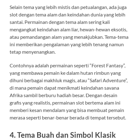
Selain tema yang lebih mistis dan petualangan, ada juga
slot dengan tema alam dan keindahan dunia yang lebih
santai. Permainan dengan tema alam sering kali
mengangkat keindahan alam liar, hewan-hewan eksotis,
atau pemandangan alam yang menakjubkan. Tema-tema
ini memberikan pengalaman yang lebih tenang namun
tetap menyenangkan.
Contohnya adalah permainan seperti “Forest Fantasy”,
yang membawa pemain ke dalam hutan rimbun yang
dihuni berbagai makhluk magis, atau “Safari Adventure”,
di mana pemain dapat menikmati keindahan savana
Afrika sambil berburu hadiah besar. Dengan desain
grafis yang realistis, permainan slot bertema alam ini
memberi kesan mendalam yang bisa membuat pemain
merasa seperti benar-benar berada di tempat tersebut.
4. Tema Buah dan Simbol Klasik