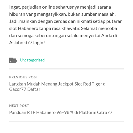
Ingat, perjudian online seharusnya menjadi sarana
hiburan yang mengasyikkan, bukan sumber masalah.
Jadi, mainkan dengan cerdas dan nikmati setiap putaran
slot Habanero tanpa rasa khawatir. Selamat mencoba
dan semoga keberuntungan selalu menyertai Anda di
Asiahoki77 login!
Uncategorized
PREVIOUS POST
Langkah Mudah Menang Jackpot Slot Red Tiger di
Gacor77 Daftar
NEXT POST
Panduan RTP Habanero 96–98 % di Platform Citra77