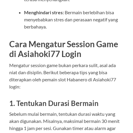
Menghindari stres:
Bermain berlebihan bisa
menyebabkan stres dan perasaan negatif yang
berbahaya.
Cara Mengatur Session Game
di Asiahoki77 Login
Mengatur session game bukan perkara sulit, asal ada
niat dan disiplin. Berikut beberapa tips yang bisa
diterapkan oleh pemain slot Habanero di Asiahoki77
login:
1. Tentukan Durasi Bermain
Sebelum mulai bermain, tentukan durasi waktu yang
akan digunakan. Misalnya, maksimal bermain 30 menit
hingga 1 jam per sesi. Gunakan timer atau alarm agar