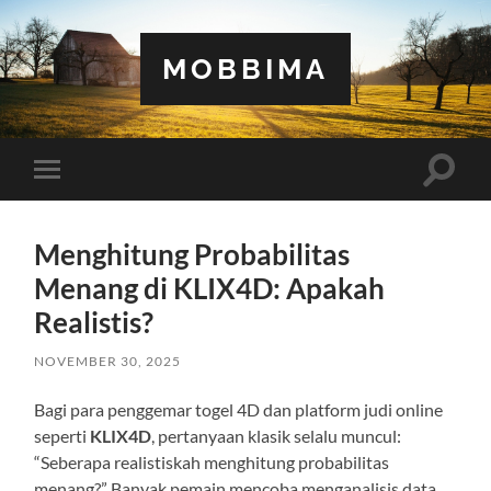
MOBBIMA
Toggle
Toggle
search
mobile
field
menu
Menghitung Probabilitas
Menang di KLIX4D: Apakah
Realistis?
NOVEMBER 30, 2025
Bagi para penggemar togel 4D dan platform judi online
seperti
KLIX4D
, pertanyaan klasik selalu muncul:
“Seberapa realistiskah menghitung probabilitas
menang?” Banyak pemain mencoba menganalisis data