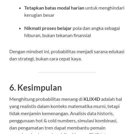
Tetapkan batas modal harian
untuk menghindari
kerugian besar
Nikmati proses belajar
pola dan angka sebagai
hiburan, bukan tekanan finansial
Dengan mindset ini, probabilitas menjadi sarana edukasi
dan strategi, bukan cara cepat kaya.
6. Kesimpulan
Menghitung probabilitas menang di
KLIX4D
adalah hal
yang realistis dalam konteks matematika murni, tetapi
tidak menjamin kemenangan. Analisis data historis,
penggunaan hot & cold numbers, simulasi kombinasi,
dan pengamatan tren dapat membantu pemain