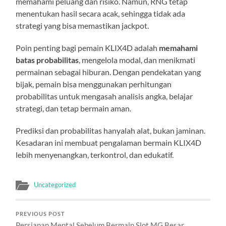
memahami peluang dan risiko. Namun, RNG tetap
menentukan hasil secara acak, sehingga tidak ada
strategi yang bisa memastikan jackpot.
Poin penting bagi pemain KLIX4D adalah
memahami
batas probabilitas
, mengelola modal, dan menikmati
permainan sebagai hiburan. Dengan pendekatan yang
bijak, pemain bisa menggunakan perhitungan
probabilitas untuk mengasah analisis angka, belajar
strategi, dan tetap bermain aman.
Prediksi dan probabilitas hanyalah alat, bukan jaminan.
Kesadaran ini membuat pengalaman bermain KLIX4D
lebih menyenangkan, terkontrol, dan edukatif.
Uncategorized
PREVIOUS POST
Persiapan Mental Sebelum Bermain Slot MG Besar