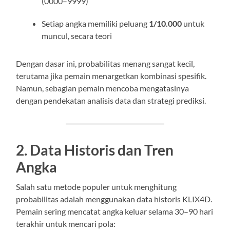
(0000–9999)
Setiap angka memiliki peluang
1/10.000
untuk
muncul, secara teori
Dengan dasar ini, probabilitas menang sangat kecil,
terutama jika pemain menargetkan kombinasi spesifik.
Namun, sebagian pemain mencoba mengatasinya
dengan pendekatan analisis data dan strategi prediksi.
2. Data Historis dan Tren
Angka
Salah satu metode populer untuk menghitung
probabilitas adalah menggunakan data historis KLIX4D.
Pemain sering mencatat angka keluar selama 30–90 hari
terakhir untuk mencari pola: