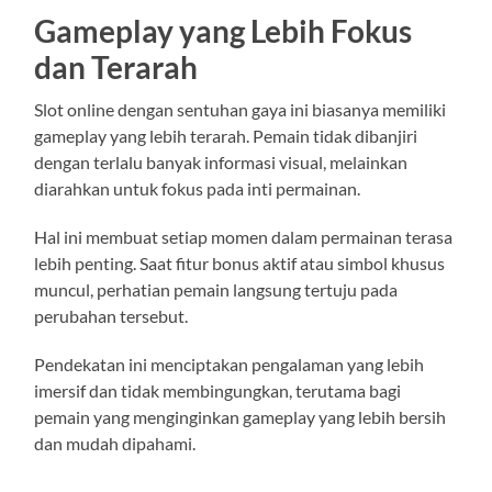
Gameplay yang Lebih Fokus
dan Terarah
Slot online dengan sentuhan gaya ini biasanya memiliki
gameplay yang lebih terarah. Pemain tidak dibanjiri
dengan terlalu banyak informasi visual, melainkan
diarahkan untuk fokus pada inti permainan.
Hal ini membuat setiap momen dalam permainan terasa
lebih penting. Saat fitur bonus aktif atau simbol khusus
muncul, perhatian pemain langsung tertuju pada
perubahan tersebut.
Pendekatan ini menciptakan pengalaman yang lebih
imersif dan tidak membingungkan, terutama bagi
pemain yang menginginkan gameplay yang lebih bersih
dan mudah dipahami.