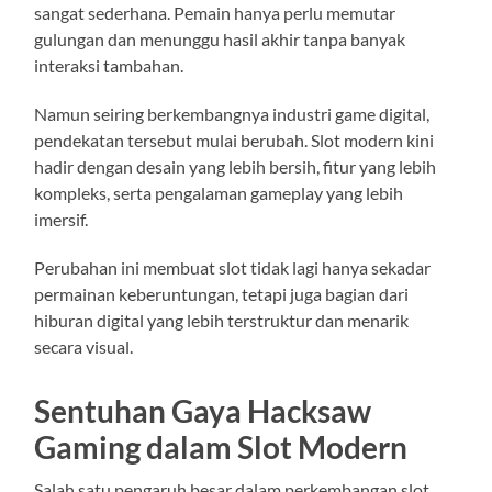
sangat sederhana. Pemain hanya perlu memutar
gulungan dan menunggu hasil akhir tanpa banyak
interaksi tambahan.
Namun seiring berkembangnya industri game digital,
pendekatan tersebut mulai berubah. Slot modern kini
hadir dengan desain yang lebih bersih, fitur yang lebih
kompleks, serta pengalaman gameplay yang lebih
imersif.
Perubahan ini membuat slot tidak lagi hanya sekadar
permainan keberuntungan, tetapi juga bagian dari
hiburan digital yang lebih terstruktur dan menarik
secara visual.
Sentuhan Gaya Hacksaw
Gaming dalam Slot Modern
Salah satu pengaruh besar dalam perkembangan slot