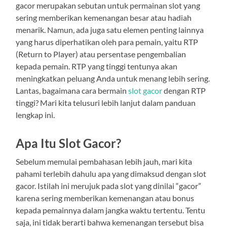
gacor merupakan sebutan untuk permainan slot yang
sering memberikan kemenangan besar atau hadiah
menarik. Namun, ada juga satu elemen penting lainnya
yang harus diperhatikan oleh para pemain, yaitu RTP
(Return to Player) atau persentase pengembalian
kepada pemain. RTP yang tinggi tentunya akan
meningkatkan peluang Anda untuk menang lebih sering.
Lantas, bagaimana cara bermain
slot gacor
dengan RTP
tinggi? Mari kita telusuri lebih lanjut dalam panduan
lengkap ini.
Apa Itu Slot Gacor?
Sebelum memulai pembahasan lebih jauh, mari kita
pahami terlebih dahulu apa yang dimaksud dengan slot
gacor. Istilah ini merujuk pada slot yang dinilai “gacor”
karena sering memberikan kemenangan atau bonus
kepada pemainnya dalam jangka waktu tertentu. Tentu
saja, ini tidak berarti bahwa kemenangan tersebut bisa