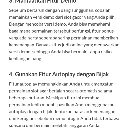
3. Manfaatkan Fitur Demo
Sebelum bertaruh dengan uang sungguhan, cobalah
memainkan versi demo dari slot gacor yang Anda pilih.
Dengan mencoba versi demo, Anda bisa memahami
bagaimana permainan tersebut berfungsi, fitur bonus
yang ada, serta seberapa sering permainan memberikan
kemenangan. Banyak situs judi online yang menawarkan
versi demo, sehingga Anda bisa bermain tanpa risiko
kehilangan uang.
4. Gunakan Fitur Autoplay dengan Bijak
Fitur autoplay memungkinkan Anda untuk mengatur
permainan slot agar berjalan secara otomatis selama
beberapa putaran. Meskipun fitur ini membuat
permainan lebih mudah, pastikan Anda menggunakan
autoplay dengan bijak. Tentukan batasan kemenangan
dan kerugian sebelum memulai agar Anda tidak terbawa
suasana dan bermain melebihi anggaran Anda.