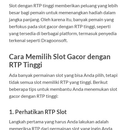
Slot dengan RTP tinggi memberikan peluang yang lebih
besar bagi pemain untuk memenangkan hadiah dalam
jangka panjang. Oleh karena itu, banyak pemain yang
berfokus pada slot gacor dengan RTP tinggi, seperti
yang tersedia di berbagai platform, termasuk penyedia
terkenal seperti Dragoonsoft.
Cara Memilih Slot Gacor dengan
RTP Tinggi
Ada banyak permainan slot yang bisa Anda pilih, tetapi
tidak semua slot memiliki RTP yang tinggi. Berikut
beberapa tips untuk membantu Anda menemukan slot
gacor dengan RTP tinggi:
1. Perhatikan RTP Slot
Langkah pertama yang harus Anda lakukan adalah
memeriksa RTP dari permainan slot yang ingin Anda