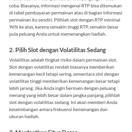
coba. Biasanya, informasi mengenai RTP bisa ditemukan
di tabel pembayaran permainan atau di bagian informasi
permainan itu sendiri. Pilihlah slot dengan RTP minimal
96% ke atas, karena semakin tinggi RTP, semakin besar
pula peluang Anda untuk memenangkan hadiah.
2. Pilih Slot dengan Volatilitas Sedang
Volatilitas adalah tingkat risiko dalam permainan slot.
Slot dengan volatilitas rendah biasanya memberikan
kemenangan kecil tetapi sering, sementara slot dengan
volatilitas tinggi memberikan kemenangan besar tetapi
lebih jarang. Jika Anda ingin bermain dengan peluang
menang yang lebih besar dalam jangka panjang, pilihlah
slot dengan volatilitas sedang. Ini akan memberi Anda
keseimbangan antara frekuensi kemenangan dan
ukuran hadiah.