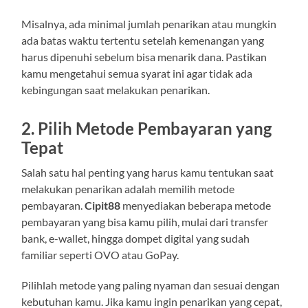
Misalnya, ada minimal jumlah penarikan atau mungkin
ada batas waktu tertentu setelah kemenangan yang
harus dipenuhi sebelum bisa menarik dana. Pastikan
kamu mengetahui semua syarat ini agar tidak ada
kebingungan saat melakukan penarikan.
2.
Pilih Metode Pembayaran yang
Tepat
Salah satu hal penting yang harus kamu tentukan saat
melakukan penarikan adalah memilih metode
pembayaran.
Cipit88
menyediakan beberapa metode
pembayaran yang bisa kamu pilih, mulai dari transfer
bank, e-wallet, hingga dompet digital yang sudah
familiar seperti OVO atau GoPay.
Pilihlah metode yang paling nyaman dan sesuai dengan
kebutuhan kamu. Jika kamu ingin penarikan yang cepat,