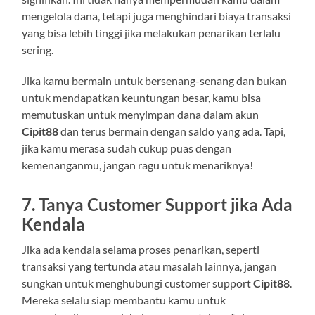
mengelola dana, tetapi juga menghindari biaya transaksi
yang bisa lebih tinggi jika melakukan penarikan terlalu
sering.
Jika kamu bermain untuk bersenang-senang dan bukan
untuk mendapatkan keuntungan besar, kamu bisa
memutuskan untuk menyimpan dana dalam akun
Cipit88
dan terus bermain dengan saldo yang ada. Tapi,
jika kamu merasa sudah cukup puas dengan
kemenanganmu, jangan ragu untuk menariknya!
7.
Tanya Customer Support jika Ada
Kendala
Jika ada kendala selama proses penarikan, seperti
transaksi yang tertunda atau masalah lainnya, jangan
sungkan untuk menghubungi customer support
Cipit88
.
Mereka selalu siap membantu kamu untuk