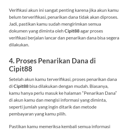
Verifikasi akun ini sangat penting karena jika akun kamu
belum terverifikasi, penarikan dana tidak akan diproses.
Jadi, pastikan kamu sudah mengirimkan semua
dokumen yang diminta oleh
Cipit88
agar proses
verifikasi berjalan lancar dan penarikan dana bisa segera
dilakukan.
4.
Proses Penarikan Dana di
Cipit88
Setelah akun kamu terverifikasi, proses penarikan dana
di
Cipit88
bisa dilakukan dengan mudah. Biasanya,
kamu hanya perlu masuk ke halaman “Penarikan Dana”
di akun kamu dan mengisi informasi yang diminta,
seperti jumlah yang ingin ditarik dan metode
pembayaran yang kamu pilih.
Pastikan kamu memeriksa kembali semua informasi