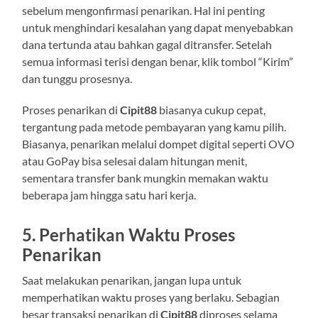
sebelum mengonfirmasi penarikan. Hal ini penting
untuk menghindari kesalahan yang dapat menyebabkan
dana tertunda atau bahkan gagal ditransfer. Setelah
semua informasi terisi dengan benar, klik tombol “Kirim”
dan tunggu prosesnya.
Proses penarikan di
Cipit88
biasanya cukup cepat,
tergantung pada metode pembayaran yang kamu pilih.
Biasanya, penarikan melalui dompet digital seperti OVO
atau GoPay bisa selesai dalam hitungan menit,
sementara transfer bank mungkin memakan waktu
beberapa jam hingga satu hari kerja.
5.
Perhatikan Waktu Proses
Penarikan
Saat melakukan penarikan, jangan lupa untuk
memperhatikan waktu proses yang berlaku. Sebagian
besar transaksi penarikan di
Cipit88
diproses selama