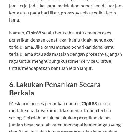
jam kerja, jadi jika kamu melakukan penarikan di luar jam
kerja atau pada hari libur, prosesnya bisa sedikit lebih
lama.
Namun,
Cipit88
selalu berusaha untuk memproses
penarikan dengan cepat, agar kamu tidak menunggu
terlalu lama. Jika kamu merasa penarikan dana kamu
terlalu lama atau ada masalah dengan prosesnya, jangan
ragu untuk menghubungi customer service
Cipit88
untuk mendapatkan bantuan lebih lanjut.
6.
Lakukan Penarikan Secara
Berkala
Meskipun proses penarikan dana di
Cipit88
cukup
mudah, sebaiknya kamu tidak menarik dana terlalu
sering. Cobalah untuk melakukan penarikan dalam
jumlah besar setelah kamu mencapai kemenangan yang
signifikan. Ini tidak hanya mempermudah kamu dalam