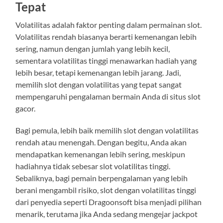
Tepat
Volatilitas adalah faktor penting dalam permainan slot.
Volatilitas rendah biasanya berarti kemenangan lebih
sering, namun dengan jumlah yang lebih kecil,
sementara volatilitas tinggi menawarkan hadiah yang
lebih besar, tetapi kemenangan lebih jarang. Jadi,
memilih slot dengan volatilitas yang tepat sangat
mempengaruhi pengalaman bermain Anda di situs slot
gacor.
Bagi pemula, lebih baik memilih slot dengan volatilitas
rendah atau menengah. Dengan begitu, Anda akan
mendapatkan kemenangan lebih sering, meskipun
hadiahnya tidak sebesar slot volatilitas tinggi.
Sebaliknya, bagi pemain berpengalaman yang lebih
berani mengambil risiko, slot dengan volatilitas tinggi
dari penyedia seperti Dragoonsoft bisa menjadi pilihan
menarik, terutama jika Anda sedang mengejar jackpot