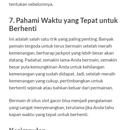
tentukan sebelumnya.
7. Pahami Waktu yang Tepat untuk
Berhenti
Ini adalah salah satu trik yang paling penting. Banyak
pemain tergoda untuk terus bermain setelah meraih
kemenangan, berharap jackpot yang lebih besar akan
datang. Padahal, semakin lama Anda bermain, semakin
besar pula kemungkinan Anda untuk kehilangan
kemenangan yang sudah didapat. Jadi, setelah meraih
kemenangan yang cukup, pertimbangkan untuk
berhenti sejenak atau bahkan keluar dari permainan.
Bermain di situs slot gacor bisa menjadi pengalaman
yang sangat menyenangkan, terutama jika Anda tahu
kapan waktu yang tepat untuk berhenti.