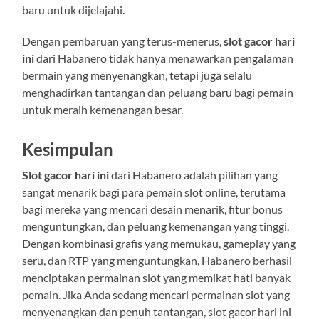
baru untuk dijelajahi.
Dengan pembaruan yang terus-menerus,
slot gacor hari
ini
dari Habanero tidak hanya menawarkan pengalaman
bermain yang menyenangkan, tetapi juga selalu
menghadirkan tantangan dan peluang baru bagi pemain
untuk meraih kemenangan besar.
Kesimpulan
Slot gacor hari ini
dari Habanero adalah pilihan yang
sangat menarik bagi para pemain slot online, terutama
bagi mereka yang mencari desain menarik, fitur bonus
menguntungkan, dan peluang kemenangan yang tinggi.
Dengan kombinasi grafis yang memukau, gameplay yang
seru, dan RTP yang menguntungkan, Habanero berhasil
menciptakan permainan slot yang memikat hati banyak
pemain. Jika Anda sedang mencari permainan slot yang
menyenangkan dan penuh tantangan, slot gacor hari ini