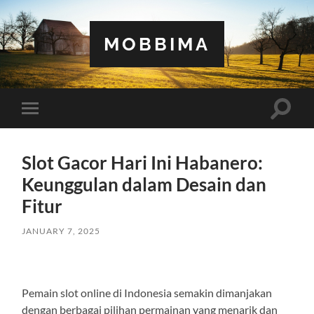
MOBBIMA
Toggle
Toggle
search
mobile
field
menu
Slot Gacor Hari Ini Habanero:
Keunggulan dalam Desain dan
Fitur
JANUARY 7, 2025
Pemain slot online di Indonesia semakin dimanjakan
dengan berbagai pilihan permainan yang menarik dan