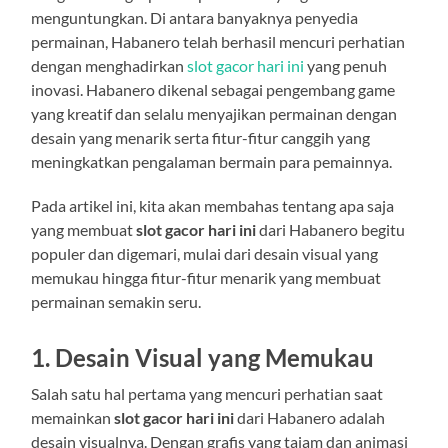
menguntungkan. Di antara banyaknya penyedia
permainan, Habanero telah berhasil mencuri perhatian
dengan menghadirkan
slot gacor hari ini
yang penuh
inovasi. Habanero dikenal sebagai pengembang game
yang kreatif dan selalu menyajikan permainan dengan
desain yang menarik serta fitur-fitur canggih yang
meningkatkan pengalaman bermain para pemainnya.
Pada artikel ini, kita akan membahas tentang apa saja
yang membuat
slot gacor hari ini
dari Habanero begitu
populer dan digemari, mulai dari desain visual yang
memukau hingga fitur-fitur menarik yang membuat
permainan semakin seru.
1.
Desain Visual yang Memukau
Salah satu hal pertama yang mencuri perhatian saat
memainkan
slot gacor hari ini
dari Habanero adalah
desain visualnya. Dengan grafis yang tajam dan animasi