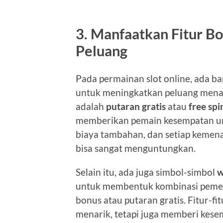
3. Manfaatkan Fitur B
Peluang
Pada permainan slot online, ada b
untuk meningkatkan peluang menan
adalah
putaran gratis
atau
free spi
memberikan pemain kesempatan u
biaya tambahan, dan setiap kemena
bisa sangat menguntungkan.
Selain itu, ada juga simbol-simbol
w
untuk membentuk kombinasi pemen
bonus atau putaran gratis. Fitur-f
menarik, tetapi juga memberi kes