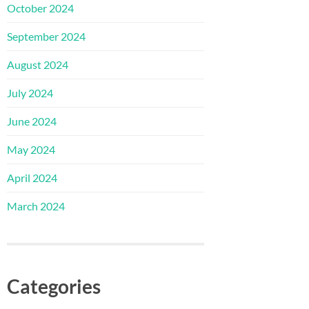
October 2024
September 2024
August 2024
July 2024
June 2024
May 2024
April 2024
March 2024
Categories