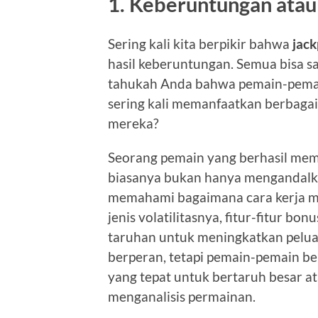
1. Keberuntungan atau
Sering kali kita berpikir bahwa
jack
hasil keberuntungan. Semua bisa sa
tahukah Anda bahwa pemain-pemain
sering kali memanfaatkan berbagai
mereka?
Seorang pemain yang berhasil mem
biasanya bukan hanya mengandalk
memahami bagaimana cara kerja me
jenis volatilitasnya, fitur-fitur b
taruhan untuk meningkatkan pelua
berperan, tetapi pemain-pemain be
yang tepat untuk bertaruh besar a
menganalisis permainan.