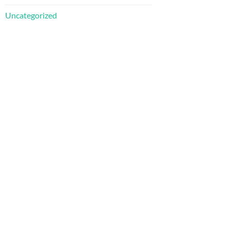
Uncategorized