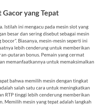
t Gacor yang Tepat
. Istilah ini mengacu pada mesin slot yang
n besar dan sering disebut sebagai mesin
bocor”. Biasanya, mesin-mesin seperti ini
buatnya lebih cenderung untuk memberikan
aran-putaran bonus. Pemain yang cermat
i dan memanfaatkannya untuk memaksimalkan
apat bahwa memilih mesin dengan tingkat
 adalah salah satu cara untuk meningkatkan
n RTP tinggi lebih cenderung memberikan
n. Memilih mesin yang tepat adalah langkah