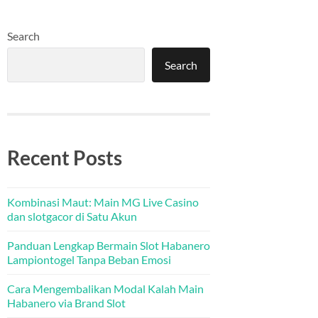
Search
Search
Recent Posts
Kombinasi Maut: Main MG Live Casino
dan slotgacor di Satu Akun
Panduan Lengkap Bermain Slot Habanero
Lampiontogel Tanpa Beban Emosi
Cara Mengembalikan Modal Kalah Main
Habanero via Brand Slot