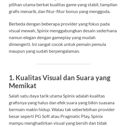
pilihan utama berkat kualitas game yang stabil, tampilan
grafis menarik, dan fitur-fitur bonus yang menggoda.
Berbeda dengan beberapa provider yang fokus pada
visual mewah, Spinix menggabungkan desain sederhana
namun elegan dengan gameplay yang mudah
dimengerti. Ini sangat cocok untuk pemain pemula
maupun yang sudah berpengalaman.
1.
Kualitas Visual dan Suara yang
Memikat
Salah satu daya tarik utama Spinix adalah kualitas
grafisnya yang halus dan efek suara yang bikin suasana
bermain makin hidup. Walau tak seberlebihan provider
besar seperti PG Soft atau Pragmatic Play, Spinix
mampu menghadirkan visual yang bersih dan tidak