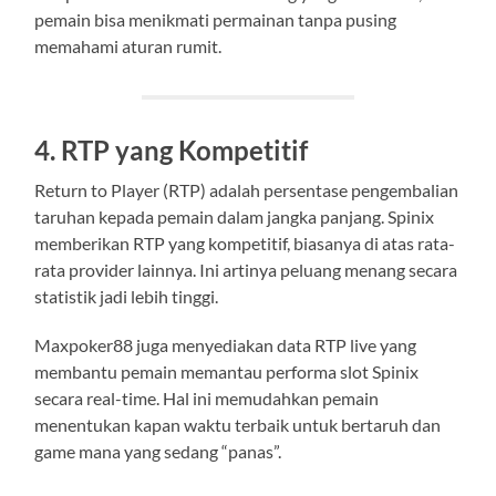
pemain bisa menikmati permainan tanpa pusing
memahami aturan rumit.
4.
RTP yang Kompetitif
Return to Player (RTP) adalah persentase pengembalian
taruhan kepada pemain dalam jangka panjang. Spinix
memberikan RTP yang kompetitif, biasanya di atas rata-
rata provider lainnya. Ini artinya peluang menang secara
statistik jadi lebih tinggi.
Maxpoker88 juga menyediakan data RTP live yang
membantu pemain memantau performa slot Spinix
secara real-time. Hal ini memudahkan pemain
menentukan kapan waktu terbaik untuk bertaruh dan
game mana yang sedang “panas”.