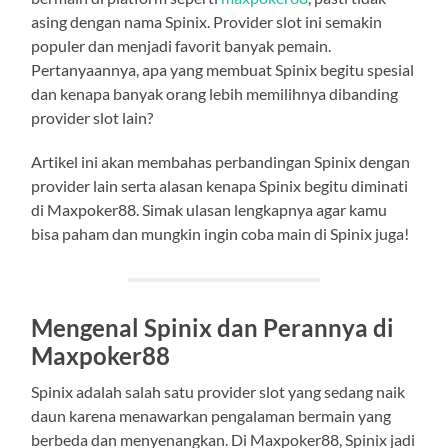
asing dengan nama Spinix. Provider slot ini semakin
populer dan menjadi favorit banyak pemain.
Pertanyaannya, apa yang membuat Spinix begitu spesial
dan kenapa banyak orang lebih memilihnya dibanding
provider slot lain?
Artikel ini akan membahas perbandingan Spinix dengan
provider lain serta alasan kenapa Spinix begitu diminati
di Maxpoker88. Simak ulasan lengkapnya agar kamu
bisa paham dan mungkin ingin coba main di Spinix juga!
Mengenal Spinix dan Perannya di
Maxpoker88
Spinix adalah salah satu provider slot yang sedang naik
daun karena menawarkan pengalaman bermain yang
berbeda dan menyenangkan. Di Maxpoker88, Spinix jadi