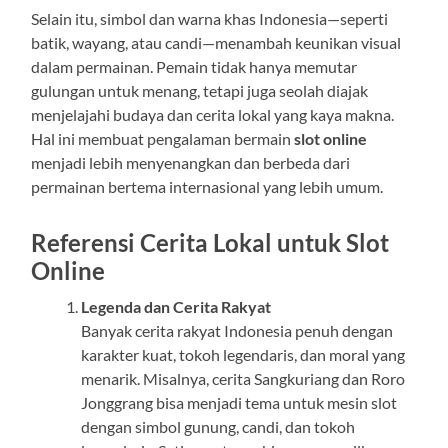
Selain itu, simbol dan warna khas Indonesia—seperti
batik, wayang, atau candi—menambah keunikan visual
dalam permainan. Pemain tidak hanya memutar
gulungan untuk menang, tetapi juga seolah diajak
menjelajahi budaya dan cerita lokal yang kaya makna.
Hal ini membuat pengalaman bermain
slot online
menjadi lebih menyenangkan dan berbeda dari
permainan bertema internasional yang lebih umum.
Referensi Cerita Lokal untuk Slot
Online
Legenda dan Cerita Rakyat
Banyak cerita rakyat Indonesia penuh dengan
karakter kuat, tokoh legendaris, dan moral yang
menarik. Misalnya, cerita Sangkuriang dan Roro
Jonggrang bisa menjadi tema untuk mesin slot
dengan simbol gunung, candi, dan tokoh