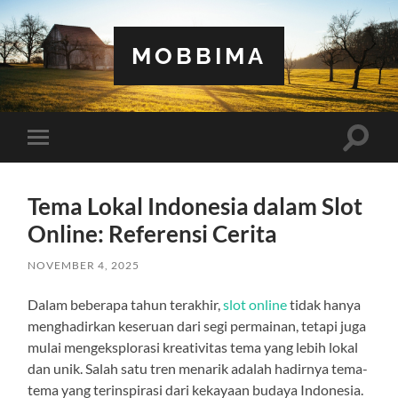
MOBBIMA
Toggle
Toggle
search
mobile
field
menu
Tema Lokal Indonesia dalam Slot
Online: Referensi Cerita
NOVEMBER 4, 2025
Dalam beberapa tahun terakhir,
slot online
tidak hanya
menghadirkan keseruan dari segi permainan, tetapi juga
mulai mengeksplorasi kreativitas tema yang lebih lokal
dan unik. Salah satu tren menarik adalah hadirnya tema-
tema yang terinspirasi dari kekayaan budaya Indonesia.