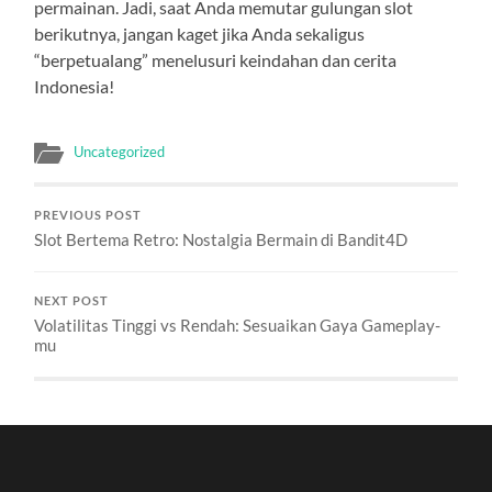
permainan. Jadi, saat Anda memutar gulungan slot
berikutnya, jangan kaget jika Anda sekaligus
“berpetualang” menelusuri keindahan dan cerita
Indonesia!
Uncategorized
PREVIOUS POST
Slot Bertema Retro: Nostalgia Bermain di Bandit4D
NEXT POST
Volatilitas Tinggi vs Rendah: Sesuaikan Gaya Gameplay-
mu