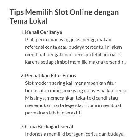
Tips Memilih Slot Online dengan
Tema Lokal
Kenali Ceritanya
Pilih permainan yang jelas menggunakan
referensi cerita atau budaya tertentu. Ini akan
membuat pengalaman bermain lebih menarik
karena setiap simbol memiliki makna tersendiri.
Perhatikan Fitur Bonus
Slot modern sering kali menambahkan fitur
bonus atau mini game yang menyesuaikan tema.
Misalnya, memecahkan teka-teki candi atau
menemukan harta legenda. Fitur ini membuat
permainan lebih interaktif.
Coba Berbagai Daerah
Indonesia memiliki beragam cerita dan budaya.