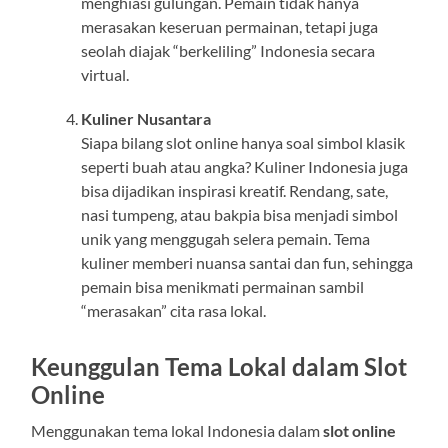
menghiasi gulungan. Pemain tidak hanya
merasakan keseruan permainan, tetapi juga
seolah diajak “berkeliling” Indonesia secara
virtual.
Kuliner Nusantara
Siapa bilang slot online hanya soal simbol klasik
seperti buah atau angka? Kuliner Indonesia juga
bisa dijadikan inspirasi kreatif. Rendang, sate,
nasi tumpeng, atau bakpia bisa menjadi simbol
unik yang menggugah selera pemain. Tema
kuliner memberi nuansa santai dan fun, sehingga
pemain bisa menikmati permainan sambil
“merasakan” cita rasa lokal.
Keunggulan Tema Lokal dalam Slot
Online
Menggunakan tema lokal Indonesia dalam
slot online