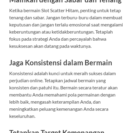
Ketika bermain Slot Scatter Hitam, penting untuk tetap
tenang dan sabar. Jangan terburu-buru dalam membuat
keputusan dan jangan terlalu emosional saat mengalami
keberuntungan atau ketidakberuntungan. Tetaplah
fokus pada strategi Anda dan percayalah bahwa
kesuksesan akan datang pada waktunya.
Jaga Konsistensi dalam Bermain
Konsistensi adalah kunci untuk meraih sukses dalam
perjudian online. Tetapkan jadwal bermain yang
konsisten dan patuhi itu. Bermain secara teratur akan
membantu Anda memahami pola permainan dengan
lebih baik, mengasah keterampilan Anda, dan
meningkatkan peluang kemenangan Anda secara
keseluruhan.
Tetapkan Target Kemenangan