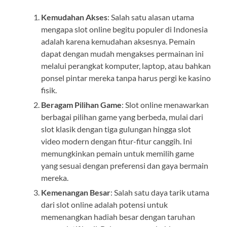
Kemudahan Akses
: Salah satu alasan utama
mengapa slot online begitu populer di Indonesia
adalah karena kemudahan aksesnya. Pemain
dapat dengan mudah mengakses permainan ini
melalui perangkat komputer, laptop, atau bahkan
ponsel pintar mereka tanpa harus pergi ke kasino
fisik.
Beragam Pilihan Game
: Slot online menawarkan
berbagai pilihan game yang berbeda, mulai dari
slot klasik dengan tiga gulungan hingga slot
video modern dengan fitur-fitur canggih. Ini
memungkinkan pemain untuk memilih game
yang sesuai dengan preferensi dan gaya bermain
mereka.
Kemenangan Besar
: Salah satu daya tarik utama
dari slot online adalah potensi untuk
memenangkan hadiah besar dengan taruhan