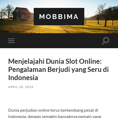
MOBBIMA
Toggle
Toggle
search
mobile
field
menu
Menjelajahi Dunia Slot Online:
Pengalaman Berjudi yang Seru di
Indonesia
APRIL 28, 2024
Dunia perjudian online terus berkembang pesat di
Indonesia, dengan semakin banyaknya pemain yang