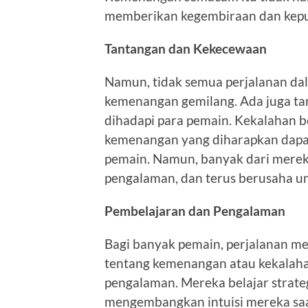
memberikan kegembiraan dan kepua
Tantangan dan Kekecewaan
Namun, tidak semua perjalanan dal
kemenangan gemilang. Ada juga t
dihadapi para pemain. Kekalahan b
kemenangan yang diharapkan dapat
pemain. Namun, banyak dari mereka 
pengalaman, dan terus berusaha u
Pembelajaran dan Pengalaman
Bagi banyak pemain, perjalanan me
tentang kemenangan atau kekalahan
pengalaman. Mereka belajar strate
mengembangkan intuisi mereka saat