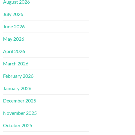
August 2026
July 2026
June 2026
May 2026
April 2026
March 2026
February 2026
January 2026
December 2025
November 2025
October 2025